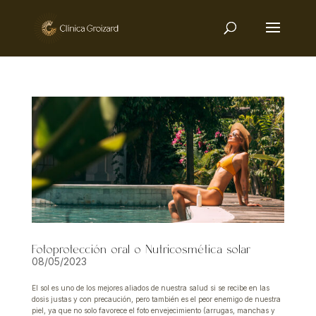
Fotoprotección oral o Nutricosmética solar
08/05/2023
El sol es uno de los mejores aliados de nuestra salud si se recibe en las
dosis justas y con precaución, pero también es el peor enemigo de nuestra
piel, ya que no solo favorece el foto envejecimiento (arrugas, manchas y