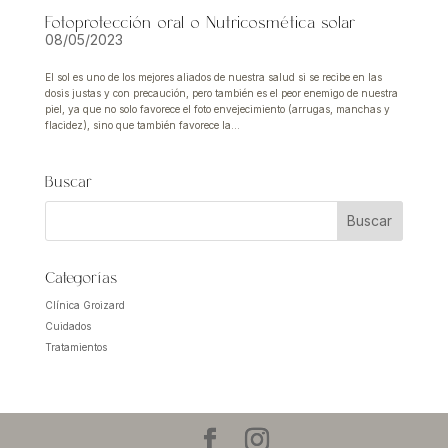
Fotoprotección oral o Nutricosmética solar
08/05/2023
El sol es uno de los mejores aliados de nuestra salud si se recibe en las
dosis justas y con precaución, pero también es el peor enemigo de nuestra
piel, ya que no solo favorece el foto envejecimiento (arrugas, manchas y
flacidez), sino que también favorece la...
Buscar
Categorías
Clínica Groizard
Cuidados
Tratamientos