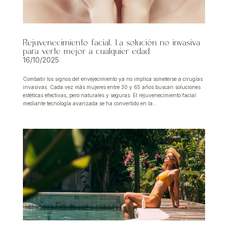
Rejuvenecimiento facial. La solución no invasiva
para verte mejor a cualquier edad
16/10/2025
Combatir los signos del envejecimiento ya no implica someterse a cirugías
invasivas. Cada vez más mujeres entre 30 y 65 años buscan soluciones
estéticas efectivas, pero naturales y seguras. El rejuvenecimiento facial
mediante tecnología avanzada se ha convertido en la...